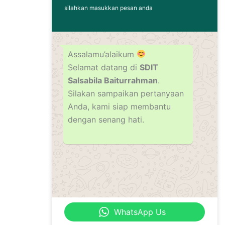
silahkan masukkan pesan anda
Assalamu’alaikum
Selamat datang di
SDIT
Salsabila Baiturrahman
.
Silakan sampaikan pertanyaan
Anda, kami siap membantu
dengan senang hati.
WhatsApp Us