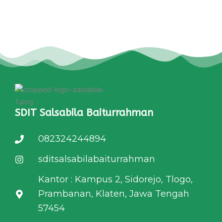
SDIT Salsabila Baiturrahman
082324244894
sditsalsabilabaiturrahman
Kantor : Kampus 2, Sidorejo, Tlogo,
Prambanan, Klaten, Jawa Tengah
57454