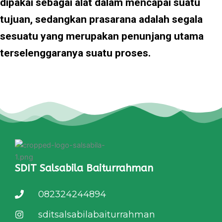
dipakai sebagai alat dalam mencapai suatu
tujuan, sedangkan prasarana adalah segala
sesuatu yang merupakan penunjang utama
terselenggaranya suatu proses.
SDIT Salsabila Baiturrahman
082324244894
sditsalsabilabaiturrahman