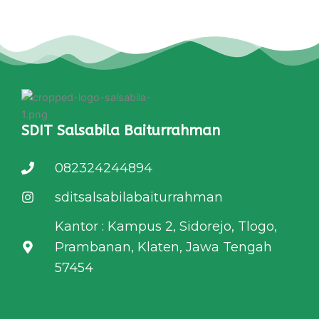
SDIT Salsabila Baiturrahman
082324244894
sditsalsabilabaiturrahman
Kantor : Kampus 2, Sidorejo, Tlogo,
Prambanan, Klaten, Jawa Tengah
57454