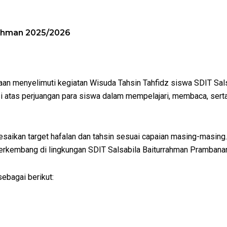
rahman 2025/2026
an menyelimuti kegiatan Wisuda Tahsin Tahfidz siswa SDIT Sal
i atas perjuangan para siswa dalam mempelajari, membaca, sert
elesaikan target hafalan dan tahsin sesuai capaian masing-masi
berkembang di lingkungan SDIT Salsabila Baiturrahman Prambana
sebagai berikut: