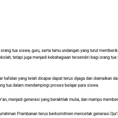
 orang tua siswa, guru, serta tamu undangan yang turut member
lah, tetapi juga menjadi kebahagiaan tersendiri bagi orang tua
afalan yang telah dicapai dapat terus dijaga dan diamalkan dal
ng tua dalam mendampingi proses belajar para siswa.
an, menjadi generasi yang berakhlak mulia, dan mampu memberik
iturrahman Prambanan terus berkomitmen mencetak generasi Qur’a