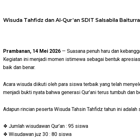
Wisuda Tahfidz dan Al-Qur’an SDIT Salsabila Baitur
Prambanan, 14 Mei 2026
— Suasana penuh haru dan kebangga
Kegiatan ini menjadi momen istimewa sebagai bentuk apresias
baik dan benar.
Acara wisuda diikuti oleh para siswa terbaik yang telah meny
menjadi bukti nyata bahwa generasi Qur’ani terus tumbuh dan 
Adapun rincian peserta Wisuda Tahsin Tahfidz tahun ini adalah 
❖ Jumlah wisudawan Qur’an : 95 siswa
❖ Wisudawan juz 30 : 80 siswa