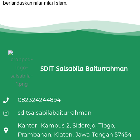
berlandaskan nilai-nilai Islam.
SDIT Salsabila Baiturrahman
082324244894
sditsalsabilabaiturrahman
Kantor : Kampus 2, Sidorejo, Tlogo,
Prambanan, Klaten, Jawa Tengah 57454