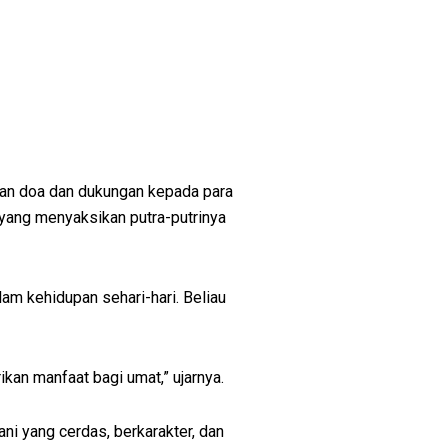
ikan doa dan dukungan kepada para
 yang menyaksikan putra-putrinya
am kehidupan sehari-hari. Beliau
an manfaat bagi umat,” ujarnya.
ni yang cerdas, berkarakter, dan