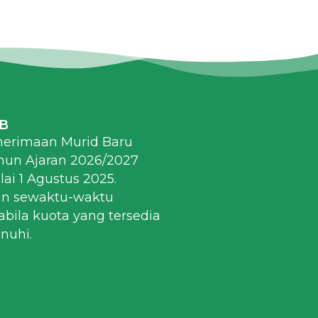
MB
nerimaan Murid Baru
hun Ajaran 2026/2027
ai 1 Agustus 2025.
an sewaktu-waktu
abila kuota yang tersedia
enuhi.