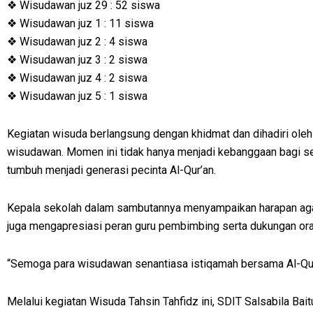
❖ Wisudawan juz 29 : 52 siswa
❖ Wisudawan juz 1 : 11 siswa
❖ Wisudawan juz 2 : 4 siswa
❖ Wisudawan juz 3 : 2 siswa
❖ Wisudawan juz 4 : 2 siswa
❖ Wisudawan juz 5 : 1 siswa
Kegiatan wisuda berlangsung dengan khidmat dan dihadiri oleh
wisudawan. Momen ini tidak hanya menjadi kebanggaan bagi seko
tumbuh menjadi generasi pecinta Al-Qur’an.
Kepala sekolah dalam sambutannya menyampaikan harapan agar h
juga mengapresiasi peran guru pembimbing serta dukungan ora
“Semoga para wisudawan senantiasa istiqamah bersama Al-Qur’
Melalui kegiatan Wisuda Tahsin Tahfidz ini, SDIT Salsabila Ba